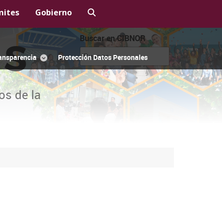
mites
Gobierno
Buscar en CIBNOR
OS
ansparencia
Protección Datos Personales
os de la