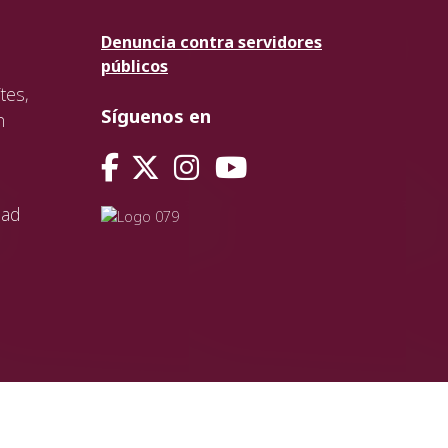
Denuncia contra servidores
públicos
tes,
Síguenos en
n
dad