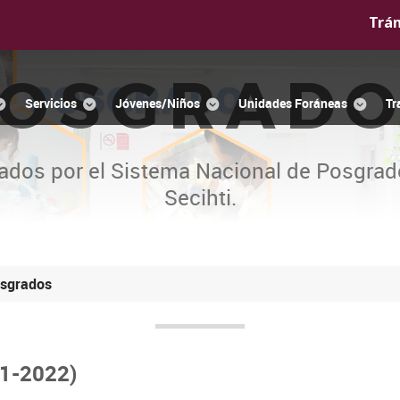
Trá
OSGRAD
Servicios
Jóvenes/Niños
Unidades Foráneas
Tr
ados por el Sistema Nacional de Posgrad
Secihti.
sgrados
21-2022)