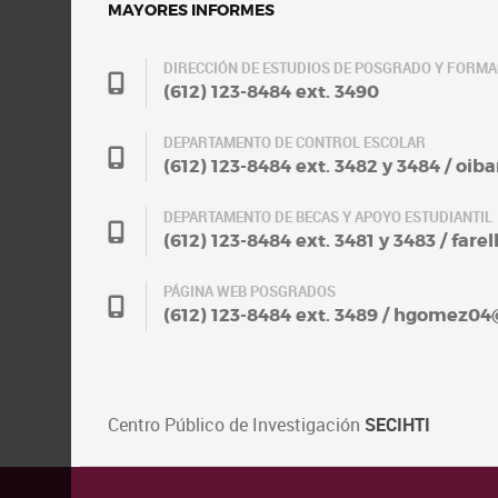
MAYORES INFORMES
DIRECCIÓN DE ESTUDIOS DE POSGRADO Y FORM
(612) 123-8484 ext. 3490
DEPARTAMENTO DE CONTROL ESCOLAR
(612) 123-8484 ext. 3482 y 3484 / oi
DEPARTAMENTO DE BECAS Y APOYO ESTUDIANTIL
(612) 123-8484 ext. 3481 y 3483 / fa
PÁGINA WEB POSGRADOS
(612) 123-8484 ext. 3489 / hgomez0
Centro Público de Investigación
SECIHTI