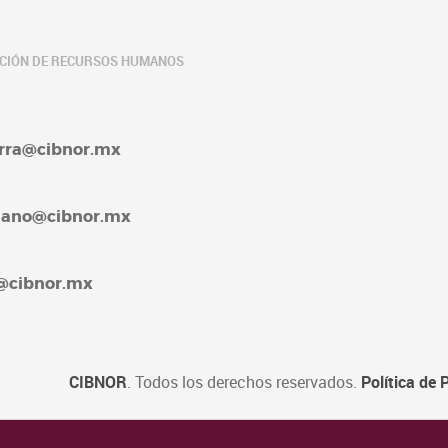
ACIÓN DE RECURSOS HUMANOS
barra@cibnor.mx
rellano@cibnor.mx
4@cibnor.mx
CIBNOR
. Todos los derechos reservados.
Política de 