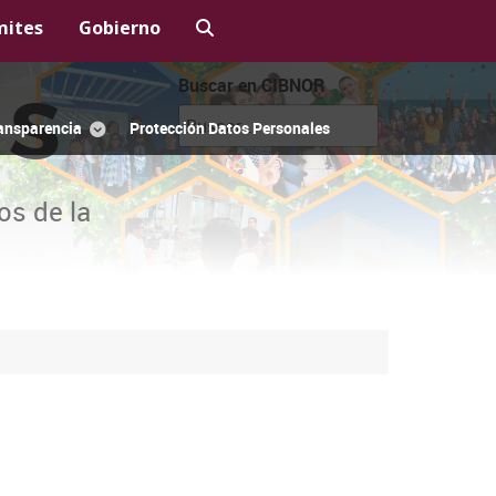
mites
Gobierno
Buscar en CIBNOR
OS
ansparencia
Protección Datos Personales
os de la