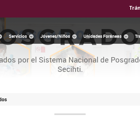
Trá
OSGRAD
Servicios
Jóvenes/Niños
Unidades Foráneas
Tr
ados por el Sistema Nacional de Posgrad
Secihti.
dos