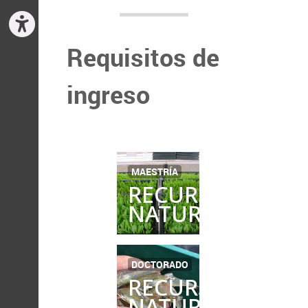
Requisitos de
ingreso
MAESTRÍA
RECURSOS
NATURALES
DOCTORADO
RECURSOS
NATURALES