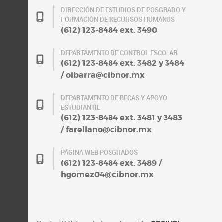
DIRECCIÓN DE ESTUDIOS DE POSGRADO Y
FORMACIÓN DE RECURSOS HUMANOS
(612) 123-8484 ext. 3490
DEPARTAMENTO DE CONTROL ESCOLAR
(612) 123-8484 ext. 3482 y 3484
/ oibarra@cibnor.mx
DEPARTAMENTO DE BECAS Y APOYO
ESTUDIANTIL
(612) 123-8484 ext. 3481 y 3483
/ farellano@cibnor.mx
PÁGINA WEB POSGRADOS
(612) 123-8484 ext. 3489 /
hgomez04@cibnor.mx