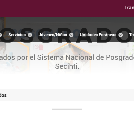
Trá
OSGRAD
Servicios
Jóvenes/Niños
Unidades Foráneas
Tr
ados por el Sistema Nacional de Posgrad
Secihti.
dos