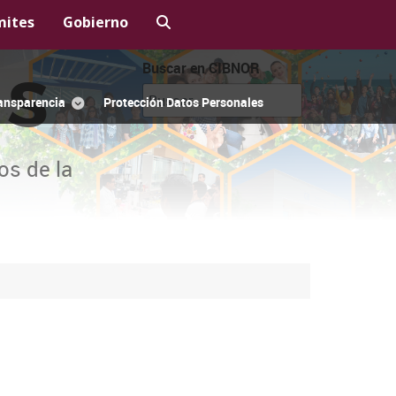
mites
Gobierno
Buscar en CIBNOR
OS
ansparencia
Protección Datos Personales
os de la