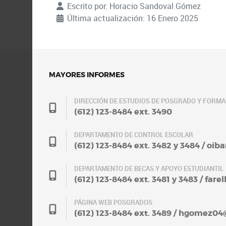
Escrito por:
Horacio Sandoval Gómez
Última actualización: 16 Enero 2025
MAYORES INFORMES
DIRECCIÓN DE ESTUDIOS DE POSGRADO Y FORM
(612) 123-8484 ext. 3490
DEPARTAMENTO DE CONTROL ESCOLAR
(612) 123-8484 ext. 3482 y 3484 / oi
DEPARTAMENTO DE BECAS Y APOYO ESTUDIANTIL
(612) 123-8484 ext. 3481 y 3483 / fa
PÁGINA WEB POSGRADOS
(612) 123-8484 ext. 3489 / hgomez0