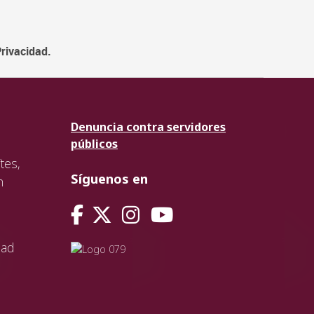
Privacidad.
Denuncia contra servidores
públicos
tes,
Síguenos en
n
dad