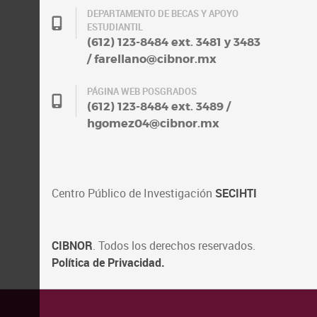
DEPARTAMENTO DE BECAS Y APOYO
ESTUDIANTIL
(612) 123-8484 ext. 3481 y 3483
/ farellano@cibnor.mx
PÁGINA WEB POSGRADOS
(612) 123-8484 ext. 3489 /
hgomez04@cibnor.mx
Centro Público de Investigación
SECIHTI
CIBNOR
. Todos los derechos reservados.
Política de Privacidad.