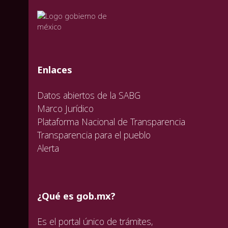
valida
valida
valida
Enlaces
Datos abiertos de la SABG
Marco Jurídico
Plataforma Nacional de Transparencia
Transparencia para el pueblo
Alerta
¿Qué es gob.mx?
Es el portal único de trámites,