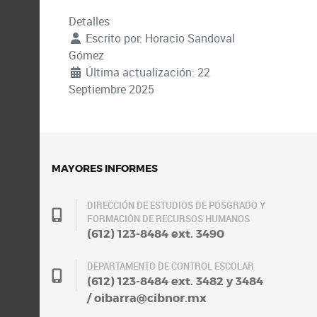
Detalles
Escrito por:
Horacio Sandoval
Gómez
Última actualización: 22
Septiembre 2025
MAYORES INFORMES
DIRECCIÓN DE ESTUDIOS DE POSGRADO Y
FORMACIÓN DE RECURSOS HUMANOS
(612) 123-8484 ext. 3490
DEPARTAMENTO DE CONTROL ESCOLAR
(612) 123-8484 ext. 3482 y 3484
/ oibarra@cibnor.mx