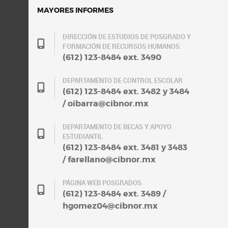
MAYORES INFORMES
DIRECCIÓN DE ESTUDIOS DE POSGRADO Y
FORMACIÓN DE RECURSOS HUMANOS
(612) 123-8484 ext. 3490
DEPARTAMENTO DE CONTROL ESCOLAR
(612) 123-8484 ext. 3482 y 3484
/ oibarra@cibnor.mx
DEPARTAMENTO DE BECAS Y APOYO
ESTUDIANTIL
(612) 123-8484 ext. 3481 y 3483
/ farellano@cibnor.mx
PÁGINA WEB POSGRADOS
(612) 123-8484 ext. 3489 /
hgomez04@cibnor.mx