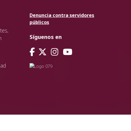
Denuncia contra servidores
públicos
tes,
Síguenos en
n
dad