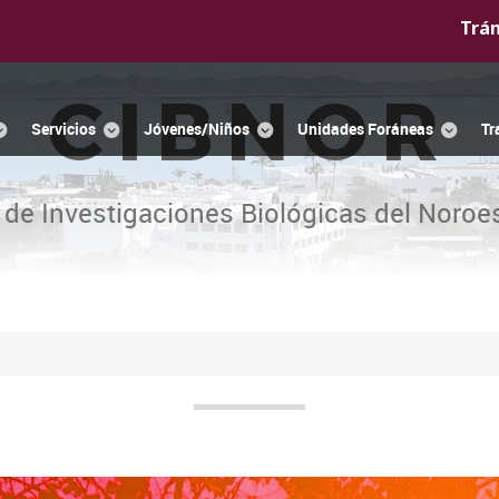
Trá
CIBNOR
Servicios
Jóvenes/Niños
Unidades Foráneas
Tr
 de Investigaciones Biológicas del Noroes