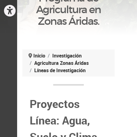
Agricultura en
Zonas Áridas.
Inicio
Investigación
Agricultura Zonas Áridas
Líneas de Investigación
Proyectos
Línea: Agua,
Suelo y Clima