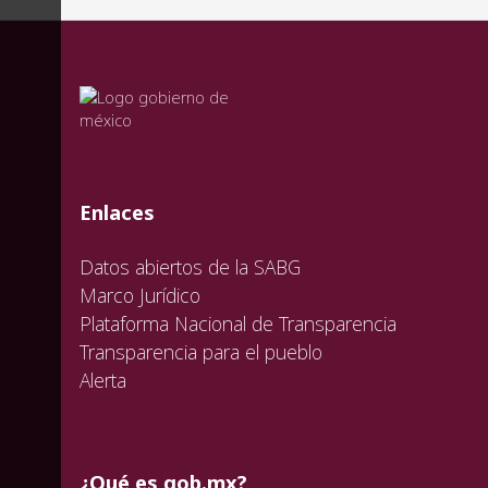
valida
valida
valida
Enlaces
Datos abiertos de la SABG
Marco Jurídico
Plataforma Nacional de Transparencia
Transparencia para el pueblo
Alerta
¿Qué es gob.mx?