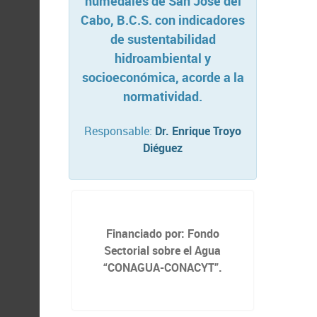
humedales de San José del
Cabo, B.C.S. con indicadores
de sustentabilidad
hidroambiental y
socioeconómica, acorde a la
normatividad.
Responsable:
Dr. Enrique Troyo
Diéguez
Financiado por: Fondo
Sectorial sobre el Agua
“CONAGUA-CONACYT”.