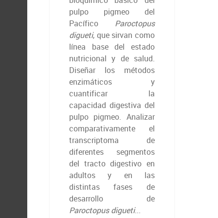
bioquímico básico del
pulpo pigmeo del
Pacífico
Paroctopus
digueti
, que sirvan como
línea base del estado
nutricional y de salud.
Diseñar los métodos
enzimáticos y
cuantificar la
capacidad digestiva del
pulpo pigmeo. Analizar
comparativamente el
transcriptoma de
diferentes segmentos
del tracto digestivo en
adultos y en las
distintas fases de
desarrollo de
Paroctopus digueti
...