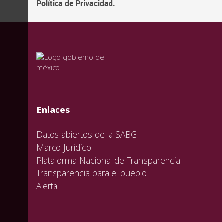
Política de Privacidad.
valida
valida
valida
Enlaces
Datos abiertos de la SABG
Marco Jurídico
Plataforma Nacional de Transparencia
Transparencia para el pueblo
Alerta