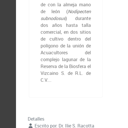
de con la almeja mano
de león (
Nodipecten
subnodosus
) durante
dos años hasta talla
comercial, en dos sitios
de cultivo dentro del
polígono de la unión de
Acuacultores del
complejo lagunar de la
Reserva de la Biosfera el
Vizcaino S. de R.L. de
C.V....
Detalles
Escrito por:
Dr. Ilie S. Racotta