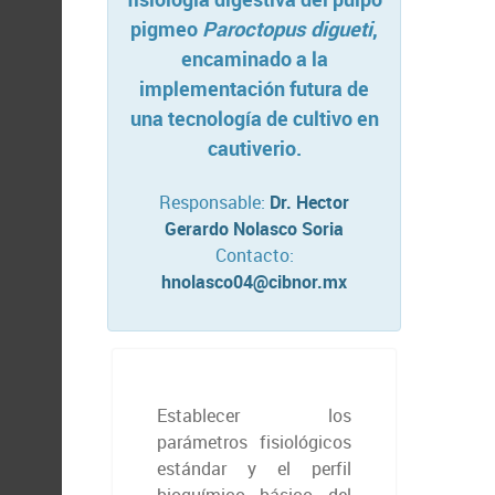
pigmeo
Paroctopus digueti
,
encaminado a la
implementación futura de
una tecnología de cultivo en
cautiverio.
Responsable:
Dr. Hector
Gerardo Nolasco Soria
Contacto:
hnolasco04@cibnor.mx
Establecer los
parámetros fisiológicos
estándar y el perfil