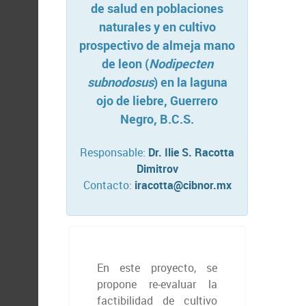
de salud en poblaciones
naturales y en cultivo
prospectivo de almeja mano
de leon (
Nodipecten
subnodosus
) en la laguna
ojo de liebre, Guerrero
Negro, B.C.S.
Responsable:
Dr. Ilie S. Racotta
Dimitrov
Contacto:
iracotta@cibnor.mx
En este proyecto, se
propone re-evaluar la
factibilidad de cultivo