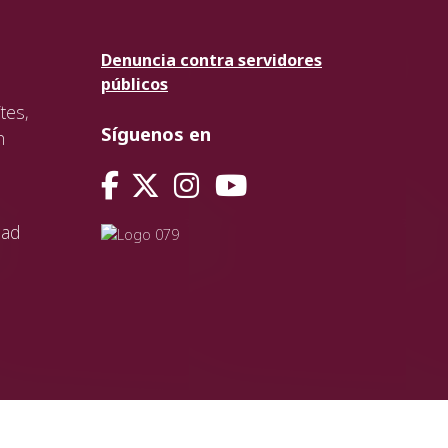
Denuncia contra servidores
públicos
tes,
Síguenos en
n
dad