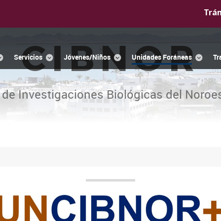
Trá
CIBNOR
Servicios
Jóvenes/Niños
Unidades Foráneas
Tr
 de Investigaciones Biológicas del Noroes