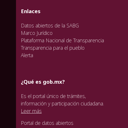
valida
valida
valida
Enlaces
Datos abiertos de la SABG
Marco Jurídico
Plataforma Nacional de Transparencia
Transparencia para el pueblo
Alerta
¿Qué es gob.mx?
Es el portal único de trámites,
información y participación ciudadana.
Leer más
Portal de datos abiertos