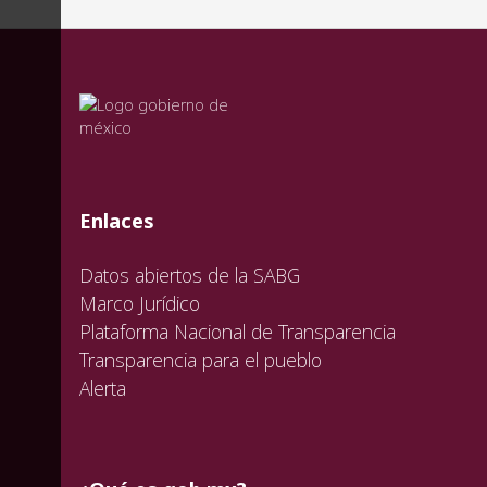
valida
valida
valida
Enlaces
Datos abiertos de la SABG
Marco Jurídico
Plataforma Nacional de Transparencia
Transparencia para el pueblo
Alerta