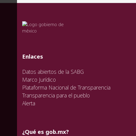
valida
valida
valida
Enlaces
Datos abiertos de la SABG
Marco Jurídico
Plataforma Nacional de Transparencia
Transparencia para el pueblo
Alerta
¿Qué es gob.mx?