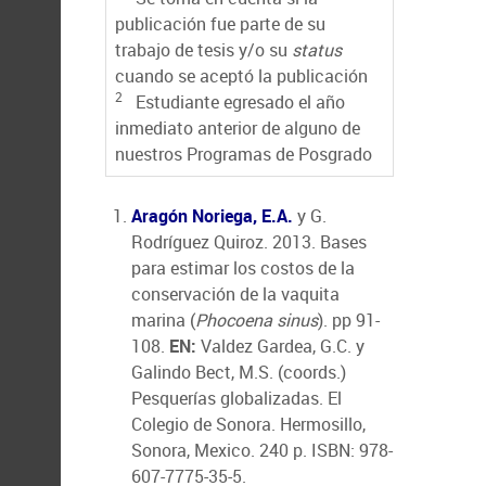
publicación fue parte de su
trabajo de tesis y/o su
status
cuando se aceptó la publicación
2
Estudiante egresado el año
inmediato anterior de alguno de
nuestros Programas de Posgrado
Aragón Noriega, E.A.
y G.
Rodríguez Quiroz. 2013. Bases
para estimar los costos de la
conservación de la vaquita
marina (
Phocoena sinus
). pp 91-
108.
EN:
Valdez Gardea, G.C. y
Galindo Bect, M.S. (coords.)
Pesquerías globalizadas. El
Colegio de Sonora. Hermosillo,
Sonora, Mexico. 240 p. ISBN: 978-
607-7775-35-5.