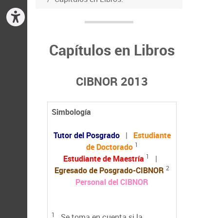
Capítulos en Libros
CIBNOR 2013
Simbología
Tutor del Posgrado
|
Estudiante
1
de Doctorado
1
Estudiante de Maestría
|
2
Egresado de Posgrado-CIBNOR
Personal del CIBNOR
1
Se toma en cuenta si la