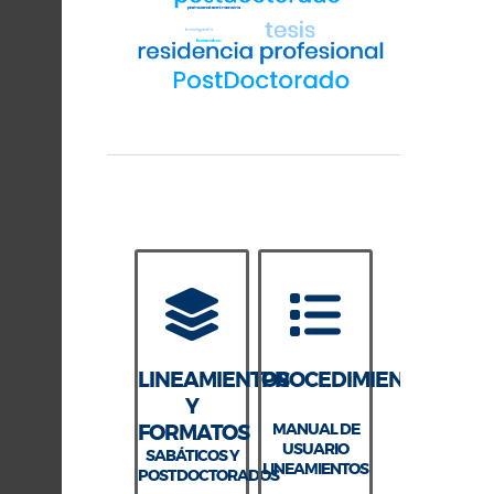
LINEAMIENTOS
PROCEDIMIENTOS
Y
FORMATOS
MANUAL DE
USUARIO
SABÁTICOS Y
LINEAMIENTOS
POSTDOCTORADOS