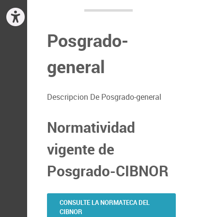
Posgrado-
general
Descripcion De Posgrado-general
Normatividad
vigente de
Posgrado-CIBNOR
CONSULTE LA NORMATECA DEL
CIBNOR