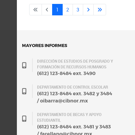
1
2
3
MAYORES INFORMES
DIRECCIÓN DE ESTUDIOS DE POSGRADO Y
FORMACIÓN DE RECURSOS HUMANOS
(612) 123-8484 ext. 3490
DEPARTAMENTO DE CONTROL ESCOLAR
(612) 123-8484 ext. 3482 y 3484
/ oibarra@cibnor.mx
DEPARTAMENTO DE BECAS Y APOYO
ESTUDIANTIL
(612) 123-8484 ext. 3481 y 3483
/ farellano@cibnor.mx