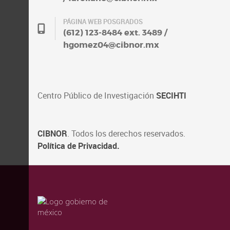
PÁGINA WEB POSGRADOS
(612) 123-8484 ext. 3489 /
hgomez04@cibnor.mx
Centro Público de Investigación
SECIHTI
CIBNOR
. Todos los derechos reservados.
Política de Privacidad.