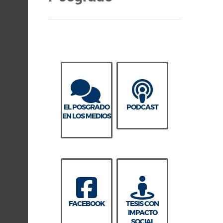
EL POSGRADO
PODCAST
EN LOS MEDIOS
FACEBOOK
TESIS CON
IMPACTO
SOCIAL