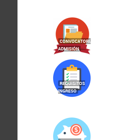
CONVOCATORIAS
ADMISIÓN
REQUISITOS
INGRESO