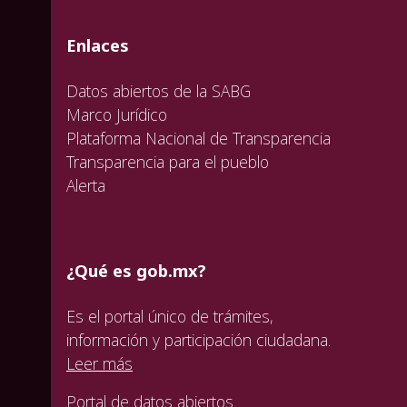
valida
valida
valida
Enlaces
Datos abiertos de la SABG
Marco Jurídico
Plataforma Nacional de Transparencia
Transparencia para el pueblo
Alerta
¿Qué es gob.mx?
Es el portal único de trámites,
información y participación ciudadana.
Leer más
Portal de datos abiertos