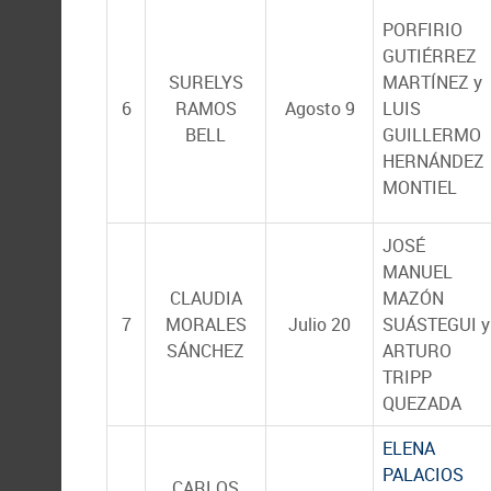
PORFIRIO
GUTIÉRREZ
SURELYS
MARTÍNEZ y
6
RAMOS
Agosto 9
LUIS
BELL
GUILLERMO
HERNÁNDEZ
MONTIEL
JOSÉ
MANUEL
CLAUDIA
MAZÓN
7
MORALES
Julio 20
SUÁSTEGUI y
SÁNCHEZ
ARTURO
TRIPP
QUEZADA
ELENA
PALACIOS
CARLOS