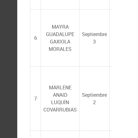
Tabasco)
MAYRA
GUADALUPE
Septiembre
LUIS BRIT
6
GAXIOLA
3
CASTILLO
MORALES
MARLENE
ENRIQUE
ANAID
Septiembre
7
MORALES
LUQUÍN
2
BOJÓRQUE
COVARRUBIAS