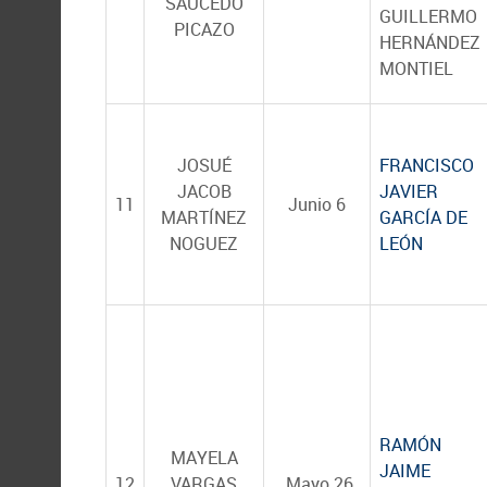
SAUCEDO
GUILLERMO
PICAZO
HERNÁNDEZ
MONTIEL
JOSUÉ
FRANCISCO
JACOB
JAVIER
11
Junio 6
MARTÍNEZ
GARCÍA DE
NOGUEZ
LEÓN
RAMÓN
MAYELA
JAIME
12
VARGAS
Mayo 26