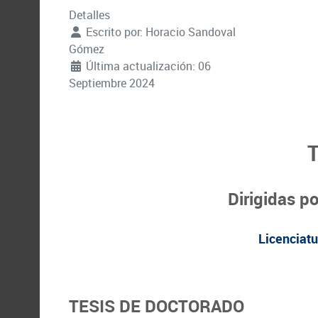
Detalles
Escrito por:
Horacio Sandoval
Gómez
Última actualización: 06
Septiembre 2024
T
Dirigidas p
Licenciat
TESIS DE DOCTORADO