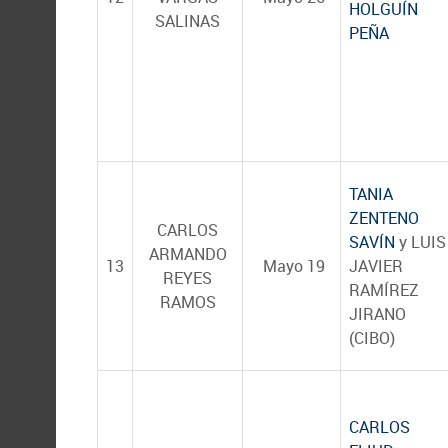
HOLGUÍN
SALINAS
PEÑA
TANIA
ZENTENO
CARLOS
SAVÍN
y LUIS
ARMANDO
13
Mayo 19
JAVIER
REYES
RAMÍREZ
RAMOS
JIRANO
(CIBO)
CARLOS