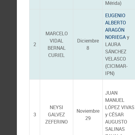
Mérida)
EUGENIO
ALBERTO
ARAGÓN
MARCELO
NORIEGA
y
VIDAL
Diciembre
2
LAURA
BERNAL
8
SÁNCHEZ
CURIEL
VELASCO
(CICIMAR-
IPN)
JUAN
MANUEL
NEYSI
LÓPEZ VIVAS
Noviembre
3
GALVEZ
y CÉSAR
29
ZEFERINO
AUGUSTO
SALINAS