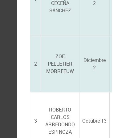
CECEÑA
2
RUBIO
SÁNCHEZ
ZOE
ANA GISEL
Diciembre
2
PELLETIER
REYES
2
MORREEUW
ALVARADO
ANA MARÍ
ROBERTO
IBARRA
CARLOS
HUMPHRIE
3
Octubre 13
ARREDONDO
CRISTINA
ESPINOZA
ESCOBEDO