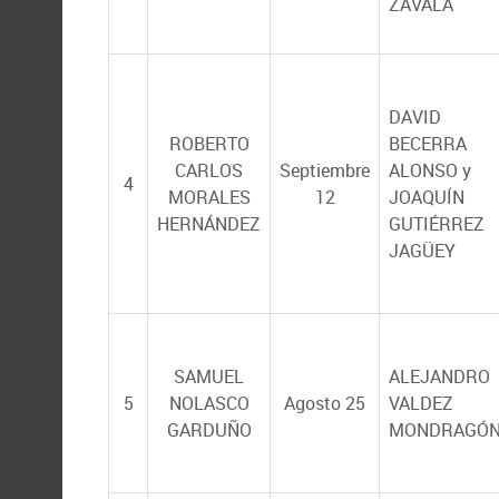
ZAVALA
DAVID
ROBERTO
BECERRA
CARLOS
Septiembre
ALONSO y
4
MORALES
12
JOAQUÍN
HERNÁNDEZ
GUTIÉRREZ
JAGÜEY
SAMUEL
ALEJANDRO
5
NOLASCO
Agosto 25
VALDEZ
GARDUÑO
MONDRAGÓ