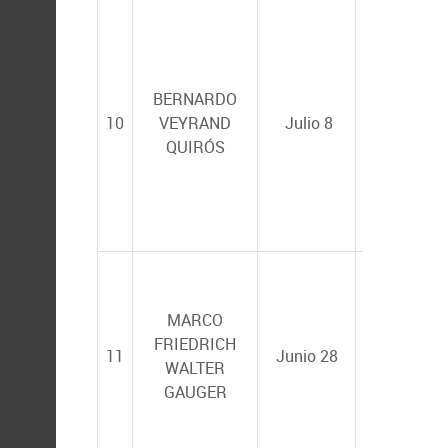
EDUARDO
QUIROZ
BERNARDO
GUZMÁN
y
10
VEYRAND
Julio 8
DARIEL
QUIRÓS
TOVAR
RAMÍREZ
JAVIER
MARCO
CARAVEO
FRIEDRICH
PATIÑO
y
11
Junio 28
WALTER
EDUARDO
GAUGER
ROMERO
VIVAS