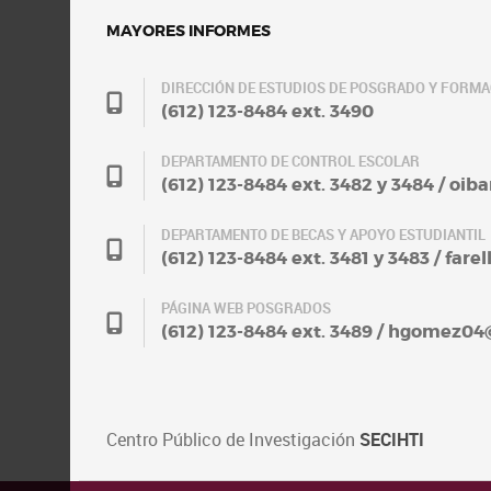
MAYORES INFORMES
DIRECCIÓN DE ESTUDIOS DE POSGRADO Y FORM
(612) 123-8484 ext. 3490
DEPARTAMENTO DE CONTROL ESCOLAR
(612) 123-8484 ext. 3482 y 3484 / oi
DEPARTAMENTO DE BECAS Y APOYO ESTUDIANTIL
(612) 123-8484 ext. 3481 y 3483 / fa
PÁGINA WEB POSGRADOS
(612) 123-8484 ext. 3489 / hgomez0
Centro Público de Investigación
SECIHTI