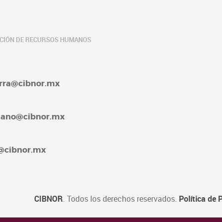
ACIÓN DE RECURSOS HUMANOS
barra@cibnor.mx
rellano@cibnor.mx
4@cibnor.mx
CIBNOR
. Todos los derechos reservados.
Política de 