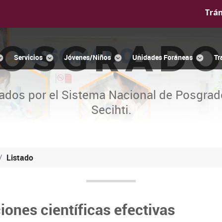
Trá
OSGRAD
Servicios
Jóvenes/Niños
Unidades Foráneas
Tr
ados por el Sistema Nacional de Posgrad
Secihti.
Listado
iones científicas efectivas