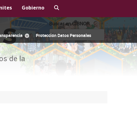
mites
Gobierno
Buscar en CIBNOR
OS
ansparencia
Protección Datos Personales
os de la