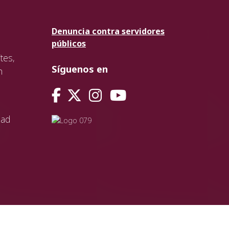
Denuncia contra servidores
públicos
tes,
Síguenos en
n
dad