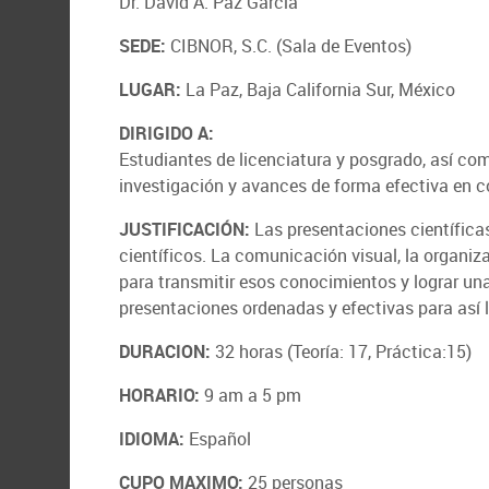
Dr. David A. Paz García
SEDE:
CIBNOR, S.C. (Sala de Eventos)
LUGAR:
La Paz, Baja California Sur, México
DIRIGIDO A:
Estudiantes de licenciatura y posgrado, así com
investigación y avances de forma efectiva en c
JUSTIFICACIÓN:
Las presentaciones científica
científicos. La comunicación visual, la organiz
para transmitir esos conocimientos y lograr una
presentaciones ordenadas y efectivas para así 
DURACION:
32 horas (Teoría: 17, Práctica:15)
HORARIO:
9 am a 5 pm
IDIOMA:
Español
CUPO MAXIMO:
25 personas