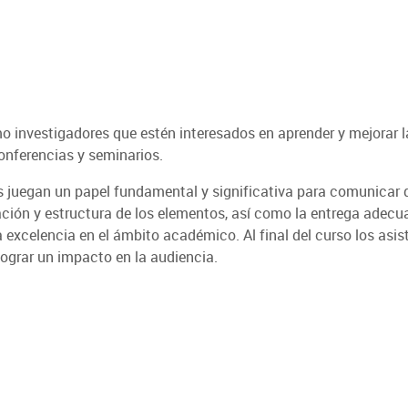
o investigadores que estén interesados en aprender y mejorar l
onferencias y seminarios.
s juegan un papel fundamental y significativa para comunicar 
ación y estructura de los elementos, así como la entrega adecu
 excelencia en el ámbito académico. Al final del curso los asi
lograr un impacto en la audiencia.