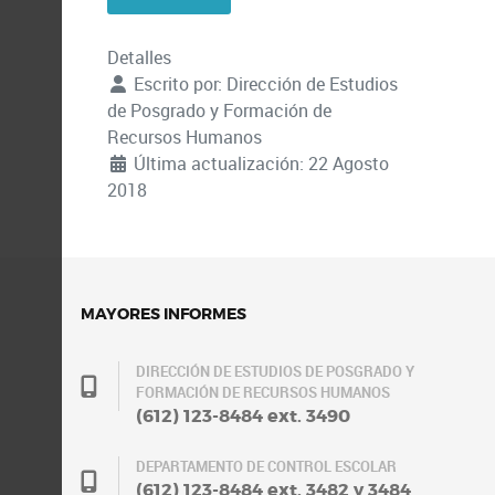
Detalles
Escrito por:
Dirección de Estudios
de Posgrado y Formación de
Recursos Humanos
Última actualización: 22 Agosto
2018
MAYORES INFORMES
DIRECCIÓN DE ESTUDIOS DE POSGRADO Y
FORMACIÓN DE RECURSOS HUMANOS
(612) 123-8484 ext. 3490
DEPARTAMENTO DE CONTROL ESCOLAR
(612) 123-8484 ext. 3482 y 3484