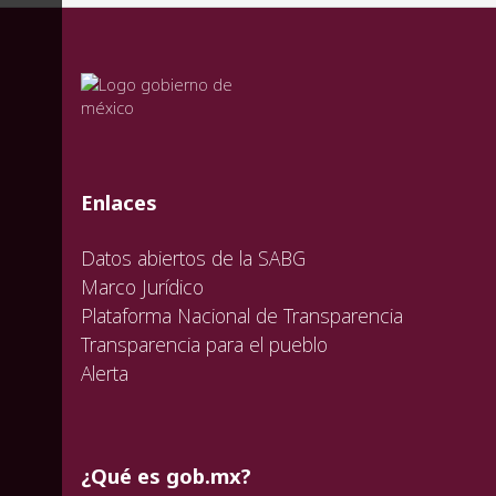
valida
valida
valida
Enlaces
Datos abiertos de la SABG
Marco Jurídico
Plataforma Nacional de Transparencia
Transparencia para el pueblo
Alerta
¿Qué es gob.mx?