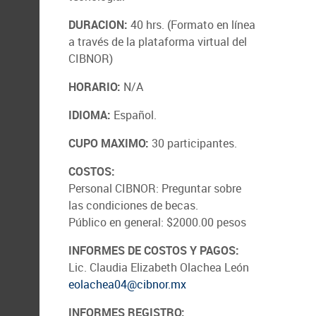
DURACION:
40 hrs. (Formato en línea
a través de la plataforma virtual del
CIBNOR)
HORARIO:
N/A
IDIOMA:
Español.
CUPO MAXIMO:
30 participantes.
COSTOS:
Personal CIBNOR: Preguntar sobre
las condiciones de becas.
Público en general: $2000.00 pesos
INFORMES DE COSTOS Y PAGOS:
Lic. Claudia Elizabeth Olachea León
eolachea04@cibnor.mx
INFORMES REGISTRO: