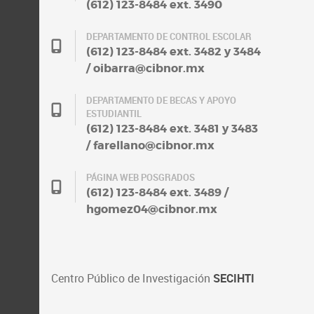
(612) 123-8484 ext. 3490
DEPARTAMENTO DE CONTROL ESCOLAR
(612) 123-8484 ext. 3482 y 3484
/ oibarra@cibnor.mx
DEPARTAMENTO DE BECAS Y APOYO
ESTUDIANTIL
(612) 123-8484 ext. 3481 y 3483
/ farellano@cibnor.mx
PÁGINA WEB POSGRADOS
(612) 123-8484 ext. 3489 /
hgomez04@cibnor.mx
Centro Público de Investigación
SECIHTI