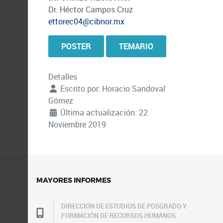
Dr. Héctor Campos Cruz
ettorec04@cibnor.mx
POSTER
TEMARIO
Detalles
Escrito por:
Horacio Sandoval
Gómez
Última actualización: 22
Noviembre 2019
MAYORES INFORMES
DIRECCIÓN DE ESTUDIOS DE POSGRADO Y
FORMACIÓN DE RECURSOS HUMANOS