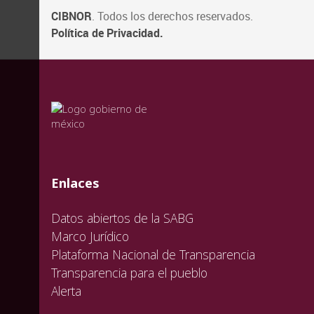
CIBNOR
. Todos los derechos reservados.
Política de Privacidad.
valida
valida
valida
Enlaces
Datos abiertos de la SABG
Marco Jurídico
Plataforma Nacional de Transparencia
Transparencia para el pueblo
Alerta