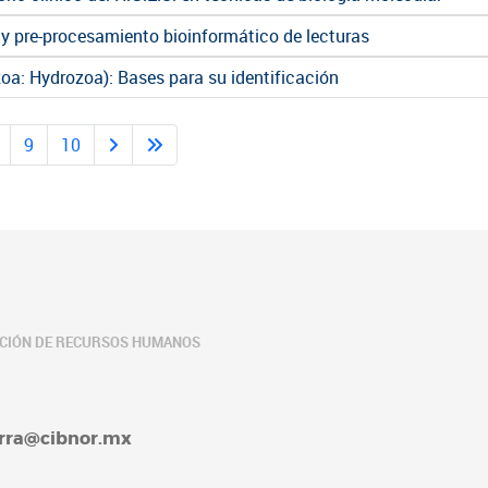
y pre-procesamiento bioinformático de lecturas
a: Hydrozoa): Bases para su identificación
9
10
ACIÓN DE RECURSOS HUMANOS
barra@cibnor.mx