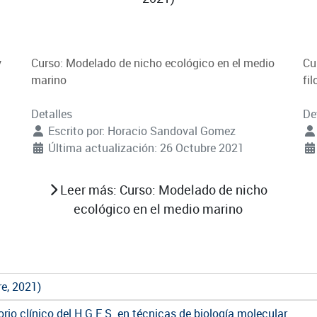
y
Curso: Modelado de nicho ecológico en el medio
Cu
marino
fi
Detalles
De
Escrito por:
Horacio Sandoval Gomez
Última actualización: 26 Octubre 2021
Leer más: Curso: Modelado de nicho
ecológico en el medio marino
re, 2021)
rio clínico del H.G.E.S. en técnicas de biología molecular