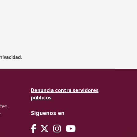
Privacidad.
Denuncia contra servidores
públicos
tes,
Síguenos en
n