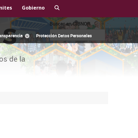
mites
Gobierno
Buscar en CIBNOR
OS
ansparencia
Protección Datos Personales
os de la