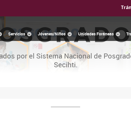
Trá
OSGRAD
Servicios
Jóvenes/Niños
Unidades Foráneas
Tr
ados por el Sistema Nacional de Posgrad
Secihti.