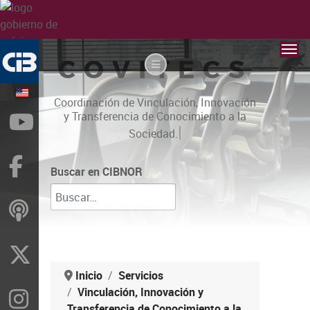
COVITECS
Coordinación de Vinculación, Innovación
y Transferencia de Conocimiento a la
YouTube
|
Sociedad.
Facebook
Buscar en CIBNOR
ivoox
X
Inicio
Servicios
Vinculación, Innovación y
Instragram
Transferencia de Conocimiento a la